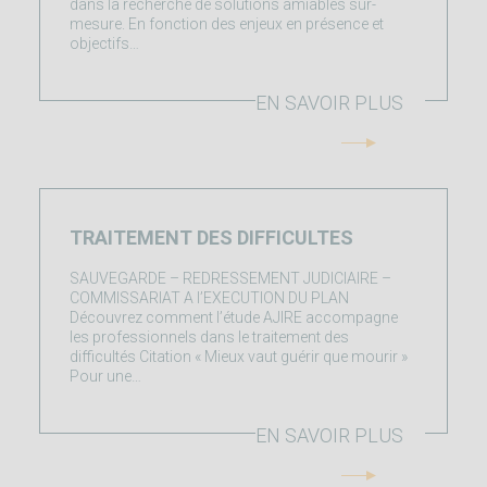
dans la recherche de solutions amiables sur-
mesure. En fonction des enjeux en présence et
objectifs…
EN SAVOIR PLUS
TRAITEMENT DES DIFFICULTES
SAUVEGARDE – REDRESSEMENT JUDICIAIRE –
COMMISSARIAT A l’EXECUTION DU PLAN
Découvrez comment l’étude AJIRE accompagne
les professionnels dans le traitement des
difficultés Citation « Mieux vaut guérir que mourir »
Pour une…
EN SAVOIR PLUS